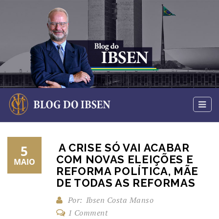
A CRISE SÓ VAI ACABAR
5
COM NOVAS ELEIÇÕES E
MAIO
REFORMA POLÍTICA, MÃE
DE TODAS AS REFORMAS
Por:
Ibsen Costa Manso
1 Comment