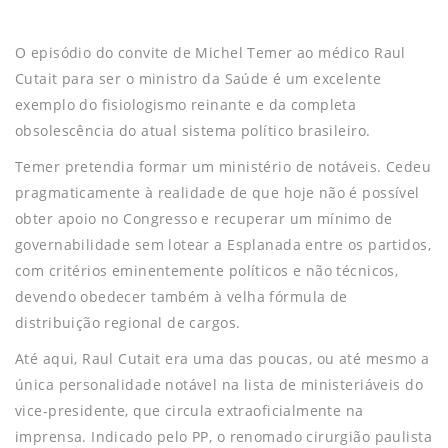
O episódio do convite de Michel Temer ao médico Raul
Cutait para ser o ministro da Saúde é um excelente
exemplo do fisiologismo reinante e da completa
obsolescência do atual sistema político brasileiro.
Temer pretendia formar um ministério de notáveis. Cedeu
pragmaticamente à realidade de que hoje não é possível
obter apoio no Congresso e recuperar um mínimo de
governabilidade sem lotear a Esplanada entre os partidos,
com critérios eminentemente políticos e não técnicos,
devendo obedecer também à velha fórmula de
distribuição regional de cargos.
Até aqui, Raul Cutait era uma das poucas, ou até mesmo a
única personalidade notável na lista de ministeriáveis do
vice-presidente, que circula extraoficialmente na
imprensa. Indicado pelo PP, o renomado cirurgião paulista