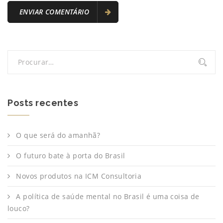
Posts recentes
O que será do amanhã?
O futuro bate à porta do Brasil
Novos produtos na ICM Consultoria
A política de saúde mental no Brasil é uma coisa de
louco?