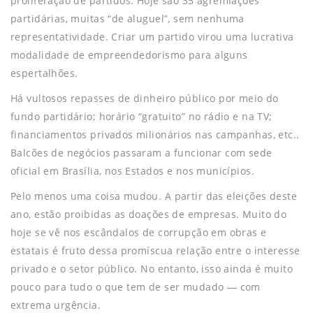
proliferação de partidos. Hoje são 35 agremiações
partidárias, muitas “de aluguel”, sem nenhuma
representatividade. Criar um partido virou uma lucrativa
modalidade de empreendedorismo para alguns
espertalhões.
Há vultosos repasses de dinheiro público por meio do
fundo partidário; horário “gratuito” no rádio e na TV;
financiamentos privados milionários nas campanhas, etc..
Balcões de negócios passaram a funcionar com sede
oficial em Brasília, nos Estados e nos municípios.
Pelo menos uma coisa mudou. A partir das eleições deste
ano, estão proibidas as doações de empresas. Muito do
hoje se vê nos escândalos de corrupção em obras e
estatais é fruto dessa promíscua relação entre o interesse
privado e o setor público. No entanto, isso ainda é muito
pouco para tudo o que tem de ser mudado ― com
extrema urgência.