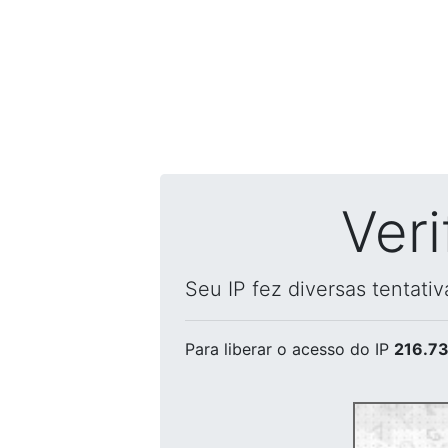
Ver
Seu IP fez diversas tentati
Para liberar o acesso
do IP
216.73