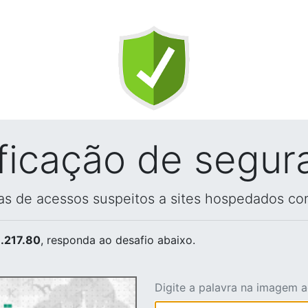
ificação de segur
vas de acessos suspeitos a sites hospedados co
.217.80
, responda ao desafio abaixo.
Digite a palavra na imagem 