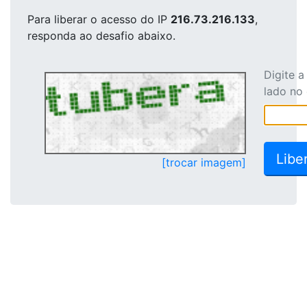
Para liberar o acesso
do IP
216.73.216.133
,
responda ao desafio abaixo.
Digite 
lado no
[trocar imagem]