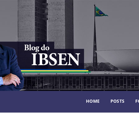
HOME
POSTS
F