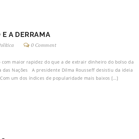
 E A DERRAMA
olítica
0 Comment
 com maior rapidez do que a de extrair dinheiro do bolso da
 das Nações A presidente Dilma Rousseff desistiu da ideia
 Com um dos índices de popularidade mais baixos […]