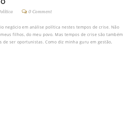
DO
olítica
0 Comment
o negócio em análise política nestes tempos de crise. Não
 meus filhos, do meu povo. Mas tempos de crise são também
s de ser oportunistas. Como diz minha guru em gestão,