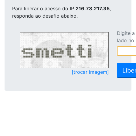
Para liberar o acesso
do IP
216.73.217.35
,
responda ao desafio abaixo.
Digite 
lado no
[trocar imagem]