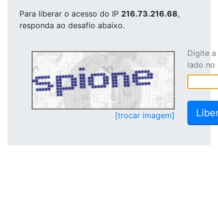
Para liberar o acesso
do IP
216.73.216.68
,
responda ao desafio abaixo.
Digite 
lado no
[trocar imagem]