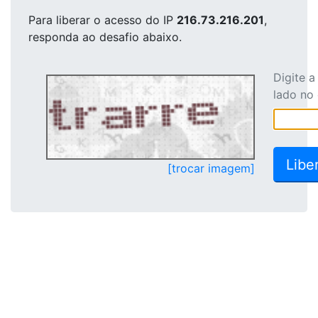
Para liberar o acesso
do IP
216.73.216.201
,
responda ao desafio abaixo.
Digite 
lado no
[trocar imagem]