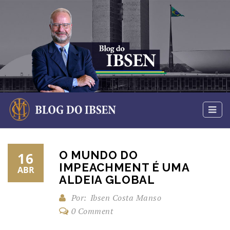
O MUNDO DO
16
IMPEACHMENT É UMA
ABR
ALDEIA GLOBAL
Por:
Ibsen Costa Manso
0 Comment