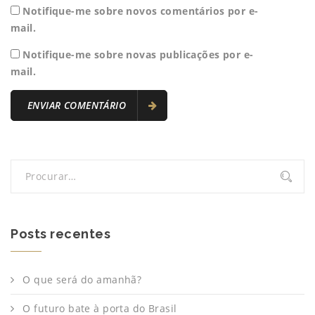
Notifique-me sobre novos comentários por e-
mail.
Notifique-me sobre novas publicações por e-
mail.
Posts recentes
O que será do amanhã?
O futuro bate à porta do Brasil