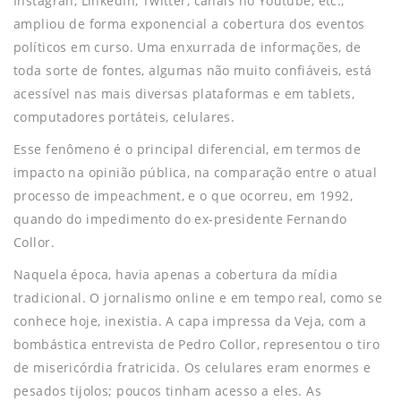
Instagran, LinkedIn, Twitter, canais no Youtube, etc.,
ampliou de forma exponencial a cobertura dos eventos
políticos em curso. Uma enxurrada de informações, de
toda sorte de fontes, algumas não muito confiáveis, está
acessível nas mais diversas plataformas e em tablets,
computadores portáteis, celulares.
Esse fenômeno é o principal diferencial, em termos de
impacto na opinião pública, na comparação entre o atual
processo de impeachment, e o que ocorreu, em 1992,
quando do impedimento do ex-presidente Fernando
Collor.
Naquela época, havia apenas a cobertura da mídia
tradicional. O jornalismo online e em tempo real, como se
conhece hoje, inexistia. A capa impressa da Veja, com a
bombástica entrevista de Pedro Collor, representou o tiro
de misericórdia fratricida. Os celulares eram enormes e
pesados tijolos; poucos tinham acesso a eles. As