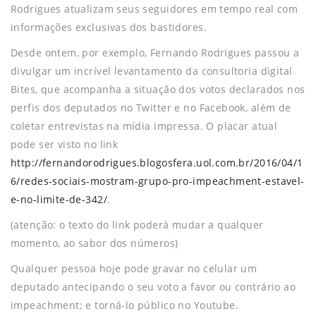
Rodrigues atualizam seus seguidores em tempo real com
informações exclusivas dos bastidores.
Desde ontem, por exemplo, Fernando Rodrigues passou a
divulgar um incrível levantamento da consultoria digital
Bites, que acompanha a situação dos votos declarados nos
perfis dos deputados no Twitter e no Facebook, além de
coletar entrevistas na mídia impressa. O placar atual
pode ser visto no link
http://fernandorodrigues.blogosfera.uol.com.br/2016/04/1
6/redes-sociais-mostram-grupo-pro-impeachment-estavel-
e-no-limite-de-342/
.
(atenção: o texto do link poderá mudar a qualquer
momento, ao sabor dos números)
Qualquer pessoa hoje pode gravar no celular um
deputado antecipando o seu voto a favor ou contrário ao
impeachment; e torná-lo público no Youtube.