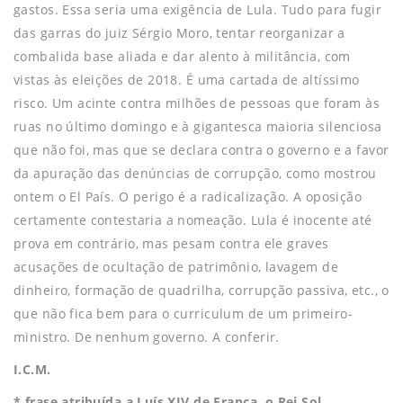
gastos. Essa seria uma exigência de Lula. Tudo para fugir
das garras do juiz Sérgio Moro, tentar reorganizar a
combalida base aliada e dar alento à militância, com
vistas às eleições de 2018. É uma cartada de altíssimo
risco. Um acinte contra milhões de pessoas que foram às
ruas no último domingo e à gigantesca maioria silenciosa
que não foi, mas que se declara contra o governo e a favor
da apuração das denúncias de corrupção, como mostrou
ontem o El País. O perigo é a radicalização. A oposição
certamente contestaria a nomeação. Lula é inocente até
prova em contrário, mas pesam contra ele graves
acusações de ocultação de patrimônio, lavagem de
dinheiro, formação de quadrilha, corrupção passiva, etc., o
que não fica bem para o curriculum de um primeiro-
ministro. De nenhum governo. A conferir.
I.C.M.
* frase atribuída a Luís XIV de França, o Rei Sol.