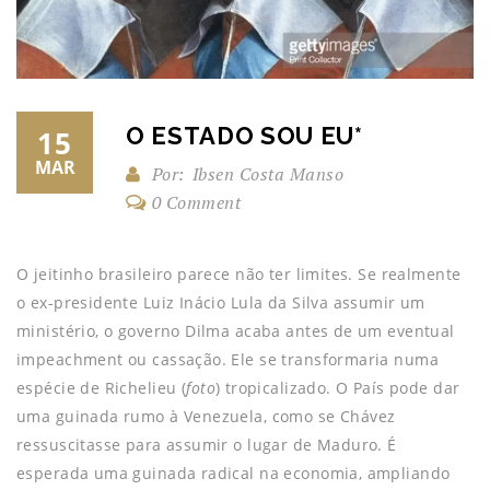
O ESTADO SOU EU*
15
MAR
Por:
Ibsen Costa Manso
0 Comment
O jeitinho brasileiro parece não ter limites. Se realmente
o ex-presidente Luiz Inácio Lula da Silva assumir um
ministério, o governo Dilma acaba antes de um eventual
impeachment ou cassação. Ele se transformaria numa
espécie de Richelieu (
foto
) tropicalizado. O País pode dar
uma guinada rumo à Venezuela, como se Chávez
ressuscitasse para assumir o lugar de Maduro. É
esperada uma guinada radical na economia, ampliando