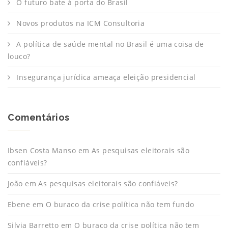
O futuro bate à porta do Brasil
Novos produtos na ICM Consultoria
A política de saúde mental no Brasil é uma coisa de
louco?
Insegurança jurídica ameaça eleição presidencial
Comentários
Ibsen Costa Manso
em
As pesquisas eleitorais são
confiáveis?
João
em
As pesquisas eleitorais são confiáveis?
Ebene
em
O buraco da crise política não tem fundo
Silvia Barretto
em
O buraco da crise política não tem