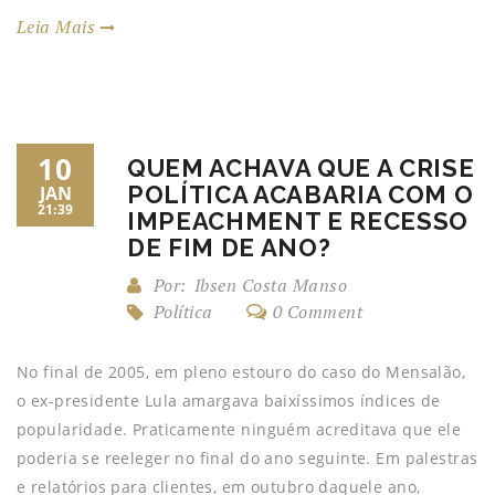
Leia Mais
10
QUEM ACHAVA QUE A CRISE
POLÍTICA ACABARIA COM O
JAN
21:39
IMPEACHMENT E RECESSO
DE FIM DE ANO?
Por:
Ibsen Costa Manso
Política
0 Comment
No final de 2005, em pleno estouro do caso do Mensalão,
o ex-presidente Lula amargava baixíssimos índices de
popularidade. Praticamente ninguém acreditava que ele
poderia se reeleger no final do ano seguinte. Em palestras
e relatórios para clientes, em outubro daquele ano,