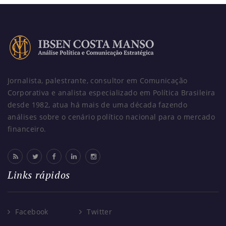
Jornalista, palestrante, consultor em Comunicação
Corporativa e analista especializado em Política Brasileira
desde 1982, atua há mais de uma década fazendo
análises sobre o cenário político nacional para o mercado
financeiro.
Links rápidos
Facebook
Twitter