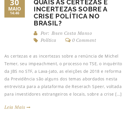
30
QUAIS AS CERTEZAS E
INCERTEZAS SOBRE A
MAIO
14:46
CRISE POLÍTICA NO
BRASIL?
Por:
Ibsen Costa Manso
Política
0 Comment
As certezas e as incertezas sobre a renúncia de Michel
Temer, seu impeachment, o processo no TSE, o inquérito
da JBS no STF, a Lava-Jato, as eleições de 2018 e reforma
da Previdência são alguns dos temas abordados nesta
entrevista para a plataforma de Reserach Speer, voltada
para investidores estrangeiros e locais, sobre a crise […]
Leia Mais