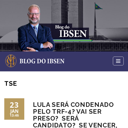
TSE
23
LULA SERÁ CONDENADO
PELO TRF-4? VAI SER
JAN
13:46
PRESO? SERÁ
CANDIDATO? SE VENCER,