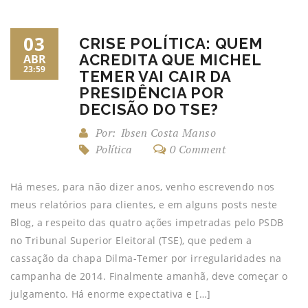
03
CRISE POLÍTICA: QUEM
ACREDITA QUE MICHEL
ABR
23:59
TEMER VAI CAIR DA
PRESIDÊNCIA POR
DECISÃO DO TSE?
Por:
Ibsen Costa Manso
Política
0 Comment
Há meses, para não dizer anos, venho escrevendo nos
meus relatórios para clientes, e em alguns posts neste
Blog, a respeito das quatro ações impetradas pelo PSDB
no Tribunal Superior Eleitoral (TSE), que pedem a
cassação da chapa Dilma-Temer por irregularidades na
campanha de 2014. Finalmente amanhã, deve começar o
julgamento. Há enorme expectativa e […]