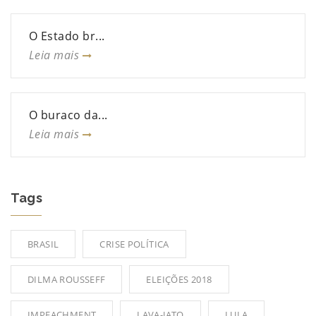
O Estado br...
Leia mais
O buraco da...
Leia mais
Tags
BRASIL
CRISE POLÍTICA
DILMA ROUSSEFF
ELEIÇÕES 2018
IMPEACHMENT
LAVA-JATO
LULA