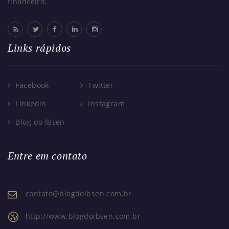
financeiro.
Links rápidos
Facebook
Twitter
Linkedin
Instagram
Blog do Ibsen
Entre em contato
contato@blogdoibsen.com.br
http://www.blogdoibsen.com.br