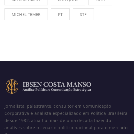
MICHEL TEMER
PT
STF
Jornalista, palestrante, consultor em Comunicação
Corporativa e analista especializado em Política Brasileira
desde 1982, atua há mais de uma década fazendo
análises sobre o cenário político nacional para o mercado