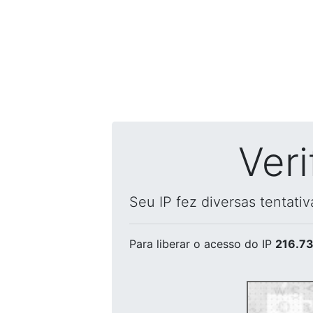
Ver
Seu IP fez diversas tentati
Para liberar o acesso
do IP
216.73