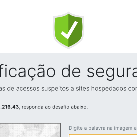
ificação de segur
vas de acessos suspeitos a sites hospedados co
.216.43
, responda ao desafio abaixo.
Digite a palavra na imagem 