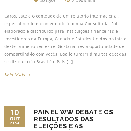
Artigos
0 Comment
Caros, Este é o conteúdo de um relatório internacional,
especialmente encomendado à minha Consultoria. Foi
elaborado e distribuído para instituições financeiras e
investidores na Europa, Canadá e Estados Unidos no início
deste primeiro semestre. Gostaria nesta oportunidade de
compartilhá-lo com vocês! Boa leitura! “Há muitas décadas
se diz que o “o Brasil é o País […]
Leia Mais
10
PAINEL WW DEBATE OS
RESULTADOS DAS
OUT
23:54
ELEIÇÕES E AS