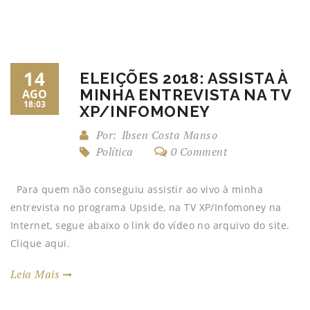
14
ELEIÇÕES 2018: ASSISTA À
MINHA ENTREVISTA NA TV
AGO
18:03
XP/INFOMONEY
Por:
Ibsen Costa Manso
Política
0 Comment
Para quem não conseguiu assistir ao vivo à minha
entrevista no programa Upside, na TV XP/Infomoney na
Internet, segue abaixo o link do vídeo no arquivo do site.
Clique aqui.
Leia Mais