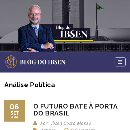
Análise Política
06
O FUTURO BATE À PORTA
DO BRASIL
SET
9:44
Por:
Ibsen Costa Manso