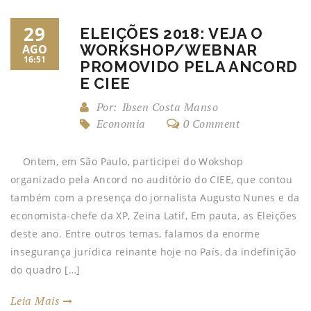
29
ELEIÇÕES 2018: VEJA O
WORKSHOP/WEBNAR
AGO
16:51
PROMOVIDO PELA ANCORD
E CIEE
Por:
Ibsen Costa Manso
Economia
0 Comment
Ontem, em São Paulo, participei do Wokshop
organizado pela Ancord no auditório do CIEE, que contou
também com a presença do jornalista Augusto Nunes e da
economista-chefe da XP, Zeina Latif, Em pauta, as Eleições
deste ano. Entre outros temas, falamos da enorme
insegurança jurídica reinante hoje no País, da indefinição
do quadro […]
Leia Mais