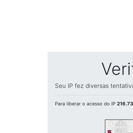
Ver
Seu IP fez diversas tentati
Para liberar o acesso
do IP
216.73