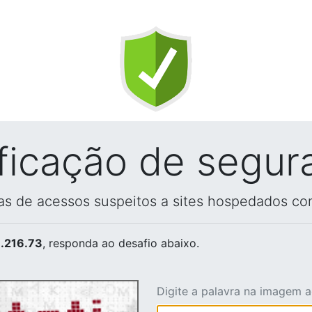
ificação de segur
vas de acessos suspeitos a sites hospedados co
.216.73
, responda ao desafio abaixo.
Digite a palavra na imagem 