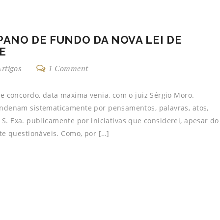
 PANO DE FUNDO DA NOVA LEI DE
E
rtigos
1 Comment
 concordo, data maxima venia, com o juiz Sérgio Moro.
ndenam sistematicamente por pensamentos, palavras, atos,
 S. Exa. publicamente por iniciativas que considerei, apesar do
e questionáveis. Como, por […]