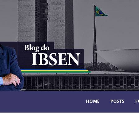
HOME
POSTS
F