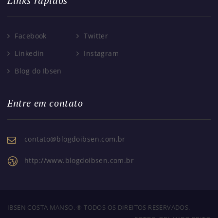
Links rápidos
Facebook
Twitter
Linkedin
Instagram
Blog do Ibsen
Entre em contato
contato@blogdoibsen.com.br
http://www.blogdoibsen.com.br
IBSEN COSTA MANSO. ® TODOS OS DIREITOS RESERVADOS.