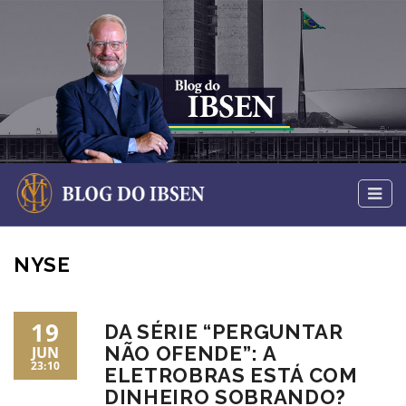
NYSE
19
DA SÉRIE “PERGUNTAR
NÃO OFENDE”: A
JUN
23:10
ELETROBRAS ESTÁ COM
DINHEIRO SOBRANDO?