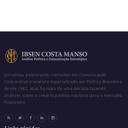
Jornalista, palestrante, consultor em Comunicação
Corporativa e analista especializado em Política Brasileira
desde 1982, atua há mais de uma década fazendo
análises sobre o cenário político nacional para o mercado
financeiro.