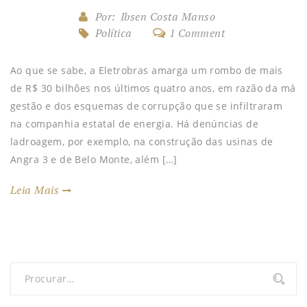
Por:
Ibsen Costa Manso
Política
1 Comment
Ao que se sabe, a Eletrobras amarga um rombo de mais
de R$ 30 bilhões nos últimos quatro anos, em razão da má
gestão e dos esquemas de corrupção que se infiltraram
na companhia estatal de energia. Há denúncias de
ladroagem, por exemplo, na construção das usinas de
Angra 3 e de Belo Monte, além […]
Leia Mais