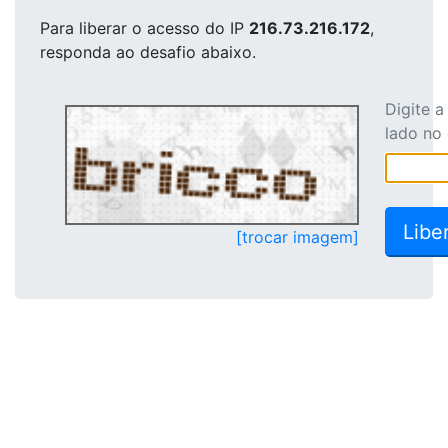
Para liberar o acesso
do IP
216.73.216.172
,
responda ao desafio abaixo.
Digite 
lado no
[trocar imagem]