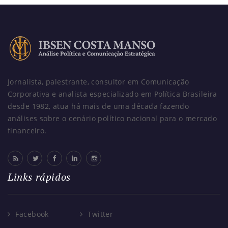
Jornalista, palestrante, consultor em Comunicação
Corporativa e analista especializado em Política Brasileira
desde 1982, atua há mais de uma década fazendo
análises sobre o cenário político nacional para o mercado
financeiro.
Links rápidos
Facebook
Twitter