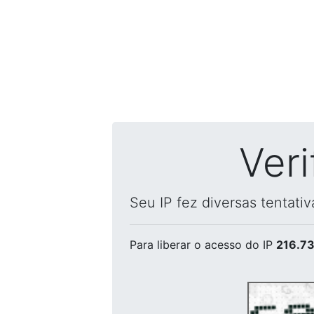
Ver
Seu IP fez diversas tentati
Para liberar o acesso
do IP
216.73