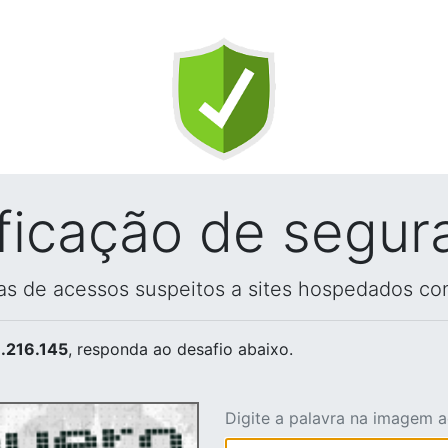
ificação de segur
vas de acessos suspeitos a sites hospedados co
.216.145
, responda ao desafio abaixo.
Digite a palavra na imagem 