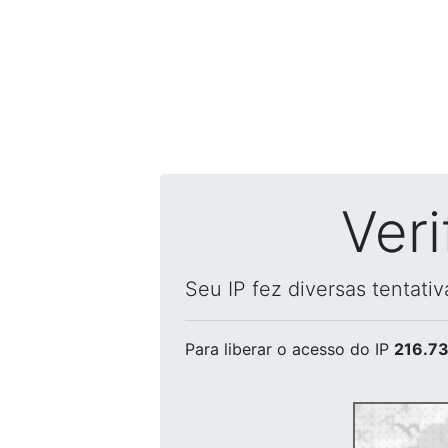
Ver
Seu IP fez diversas tentati
Para liberar o acesso
do IP
216.73