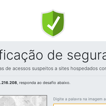
ificação de segur
vas de acessos suspeitos a sites hospedados co
.216.208
, responda ao desafio abaixo.
Digite a palavra na imagem 