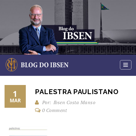
PALESTRA PAULISTANO
1
MAR
Por:
Ibsen Costa Manso
0 Comment