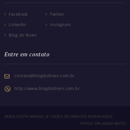
Facebook
Twitter
Linkedin
Instagram
Blog do Ibsen
Entre em contato
contato@blogdoibsen.com.br
http://www.blogdoibsen.com.br
IBSEN COSTA MANSO. ® TODOS OS DIREITOS RESERVADOS.
FOTOS: ORLANDO BRITO