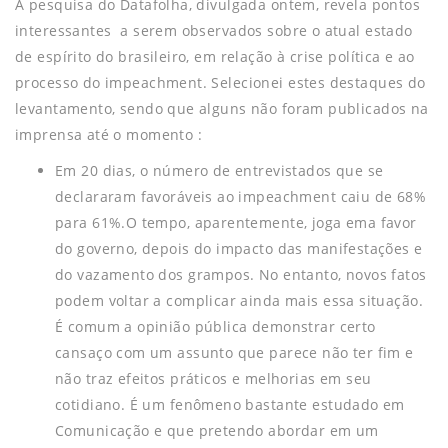
A pesquisa do Datafolha, divulgada ontem, revela pontos
interessantes a serem observados sobre o atual estado
de espírito do brasileiro, em relação à crise política e ao
processo do impeachment. Selecionei estes destaques do
levantamento, sendo que alguns não foram publicados na
imprensa até o momento :
Em 20 dias, o número de entrevistados que se
declararam favoráveis ao impeachment caiu de 68%
para 61%.O tempo, aparentemente, joga ema favor
do governo, depois do impacto das manifestações e
do vazamento dos grampos. No entanto, novos fatos
podem voltar a complicar ainda mais essa situação.
É comum a opinião pública demonstrar certo
cansaço com um assunto que parece não ter fim e
não traz efeitos práticos e melhorias em seu
cotidiano. É um fenômeno bastante estudado em
Comunicação e que pretendo abordar em um