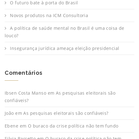
O futuro bate à porta do Brasil
Novos produtos na ICM Consultoria
A política de saúde mental no Brasil é uma coisa de
louco?
Insegurança jurídica ameaça eleição presidencial
Comentários
Ibsen Costa Manso
em
As pesquisas eleitorais são
confiáveis?
João
em
As pesquisas eleitorais são confiáveis?
Ebene
em
O buraco da crise política não tem fundo
Silvia Barretto
em
O buraco da crise política não tem