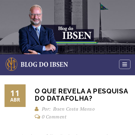
O QUE REVELA A PESQUISA
11
DO DATAFOLHA?
ABR
Por:
Ibsen Costa Manso
0 Comment