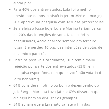
ainda pior.
Para 40% dos entrevistados, Lula foi o melhor
presidente da nossa história (eram 35% em março).
FHC aparece na pesquisa com 14% das preferências.
Se a eleição fosse hoje, Lula e Marina teriam cerca
de 20% das intenções de voto. Nos cenários
pesquisados, Aécio aparece sempre em terceiro
lugar. Ele perdeu 10 p.p. das intenções de votos de
dezembro para cá.
Entre os possíveis candidatos, Lula tem a maior
rejeição por parte dos entrevistados (53%), em
pesquisa espontânea (em quem você não votaria de
jeito nenhum?).
64% consideram ótimo ou bom o desempenho do
juiz Sérgio Moro na Lava-jato; e 69% disseram que
ele agiu bem ao divulgar os grampos.
54% acham que a Lava-jato vai até o fim das