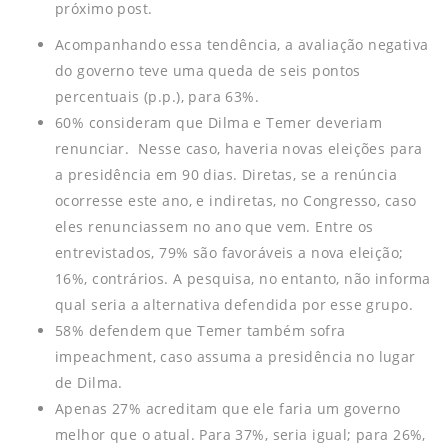
próximo post.
Acompanhando essa tendência, a avaliação negativa
do governo teve uma queda de seis pontos
percentuais (p.p.), para 63%.
60% consideram que Dilma e Temer deveriam
renunciar. Nesse caso, haveria novas eleições para
a presidência em 90 dias. Diretas, se a renúncia
ocorresse este ano, e indiretas, no Congresso, caso
eles renunciassem no ano que vem. Entre os
entrevistados, 79% são favoráveis a nova eleição;
16%, contrários. A pesquisa, no entanto, não informa
qual seria a alternativa defendida por esse grupo.
58% defendem que Temer também sofra
impeachment, caso assuma a presidência no lugar
de Dilma.
Apenas 27% acreditam que ele faria um governo
melhor que o atual. Para 37%, seria igual; para 26%,