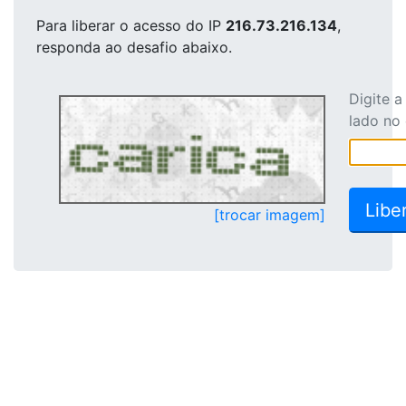
Para liberar o acesso
do IP
216.73.216.134
,
responda ao desafio abaixo.
Digite 
lado no
[trocar imagem]