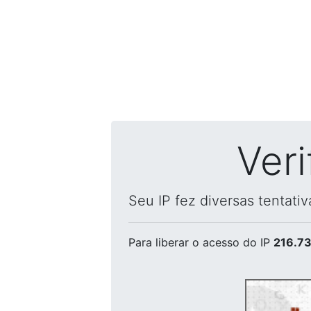
Ver
Seu IP fez diversas tentati
Para liberar o acesso
do IP
216.73