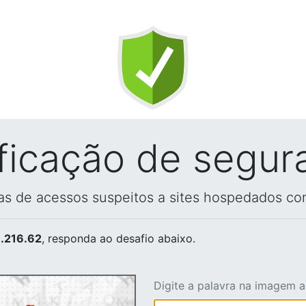
ificação de segur
vas de acessos suspeitos a sites hospedados co
.216.62
, responda ao desafio abaixo.
Digite a palavra na imagem 