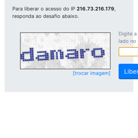
Para liberar o acesso
do IP
216.73.216.179
,
responda ao desafio abaixo.
Digite 
lado no
[trocar imagem]