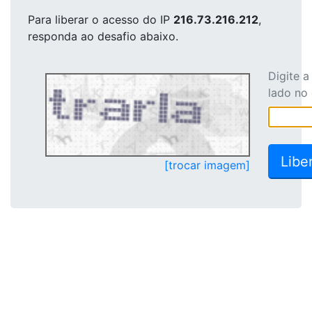
Para liberar o acesso
do IP
216.73.216.212
,
responda ao desafio abaixo.
Digite 
lado no
[trocar imagem]