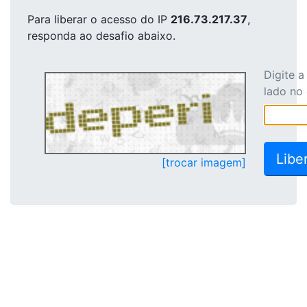
Para liberar o acesso
do IP
216.73.217.37
,
responda ao desafio abaixo.
Digite 
lado no
[trocar imagem]